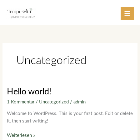
Zum
Inhalt
springen
Uncategorized
Hello
Hello world!
world!
1 Kommentar
/
Uncategorized
/
admin
Welcome to WordPress. This is your first post. Edit or delete
it, then start writing!
Weiterlesen »