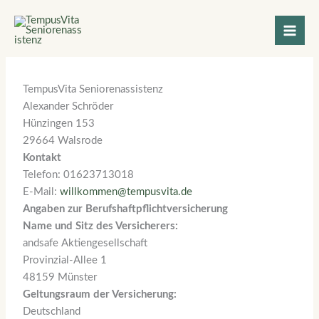
Zum
Impressum
Inhalt
springen
TempusVita Seniorenassistenz
Alexander Schröder
Hünzingen 153
29664 Walsrode
Kontakt
Telefon: 01623713018
E-Mail:
willkommen@tempusvita.de
Angaben zur Berufshaftpflichtversicherung
Name und Sitz des Versicherers:
andsafe Aktiengesellschaft
Provinzial-Allee 1
48159 Münster
Geltungsraum der Versicherung:
Deutschland